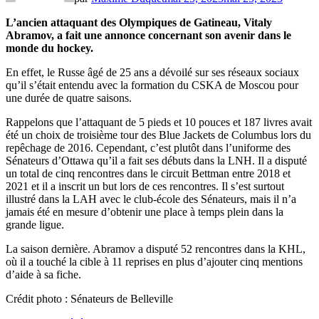
L’ancien attaquant des Olympiques de Gatineau, Vitaly
Abramov, a fait une annonce concernant son avenir dans le
monde du hockey.
En effet, le Russe âgé de 25 ans a dévoilé sur ses réseaux sociaux
qu’il s’était entendu avec la formation du CSKA de Moscou pour
une durée de quatre saisons.
Rappelons que l’attaquant de 5 pieds et 10 pouces et 187 livres avait
été un choix de troisième tour des Blue Jackets de Columbus lors du
repêchage de 2016. Cependant, c’est plutôt dans l’uniforme des
Sénateurs d’Ottawa qu’il a fait ses débuts dans la LNH. Il a disputé
un total de cinq rencontres dans le circuit Bettman entre 2018 et
2021 et il a inscrit un but lors de ces rencontres. Il s’est surtout
illustré dans la LAH avec le club-école des Sénateurs, mais il n’a
jamais été en mesure d’obtenir une place à temps plein dans la
grande ligue.
La saison dernière. Abramov a disputé 52 rencontres dans la KHL,
où il a touché la cible à 11 reprises en plus d’ajouter cinq mentions
d’aide à sa fiche.
Crédit photo : Sénateurs de Belleville