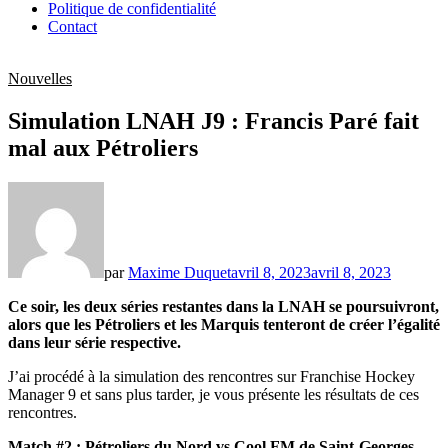
Politique de confidentialité
Contact
Nouvelles
Simulation LNAH J9 : Francis Paré fait
mal aux Pétroliers
par
Maxime Duquet
avril 8, 2023
avril 8, 2023
Ce soir, les deux séries restantes dans la LNAH se poursuivront,
alors que les Pétroliers et les Marquis tenteront de créer l’égalité
dans leur série respective.
J’ai procédé à la simulation des rencontres sur Franchise Hockey
Manager 9 et sans plus tarder, je vous présente les résultats de ces
rencontres.
Match #2 : Pétroliers du Nord vs Cool FM de Saint-Georges