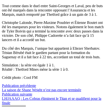
Tout comme dans le duel entre Saint-Georges et Laval, peu de buts
ont été marqués dans la rencontre opposant l’Assurancia et les
Marquis, match remporté par Thetford grâce à un gain de 3 à 1.
Christophe Lalonde, Pierre-Maxime Poudrier et Étienne Boutet ont
été les marqueurs pour les visiteurs. Notons également le bon match
de Tyler Boivin qui a terminé la rencontre avec deux passes dans la
victoire. De son côté, Philippe Cadorette n’a fait face qu’à 15
lancers et il a accordé un but.
Du côté des Marquis, l’unique but appartient à Eliezer Sherbatov.
Tristan Bérubé était le gardien partant pour la formation du
Saguenay et il a fait face à 22 tirs, accordant un total de trois buts.
Simulation : la série est égale 1 à 1.
Réalité : Thetford Mines mène la série 1 à 0.
Crédit photo : Cool FM
Navigation
Publication
Publication précédente
précédente :
La saison de Shane Wright n’est pas encore terminée
de
Publication
Publication suivante
l’article
suivante :
LHJAAAQ : Les Cobras éliminent le Titan et se qualifient pour la
finale