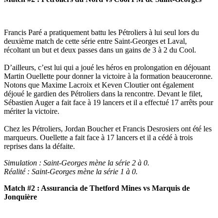
Francis Paré a pratiquement battu les Pétroliers à lui seul lors du
deuxième match de cette série entre Saint-Georges et Laval,
récoltant un but et deux passes dans un gains de 3 à 2 du Cool.
D’ailleurs, c’est lui qui a joué les héros en prolongation en déjouant
Martin Ouellette pour donner la victoire à la formation beauceronne.
Notons que Maxime Lacroix et Keven Cloutier ont également
déjoué le gardien des Pétroliers dans la rencontre. Devant le filet,
Sébastien Auger a fait face à 19 lancers et il a effectué 17 arrêts pour
mériter la victoire.
Chez les Pétroliers, Jordan Boucher et Francis Desrosiers ont été les
marqueurs. Ouellette a fait face à 17 lancers et il a cédé à trois
reprises dans la défaite.
Simulation : Saint-Georges mène la série 2 à 0.
Réalité : Saint-Georges mène la série 1 à 0.
Match #2 : Assurancia de Thetford Mines vs Marquis de
Jonquière