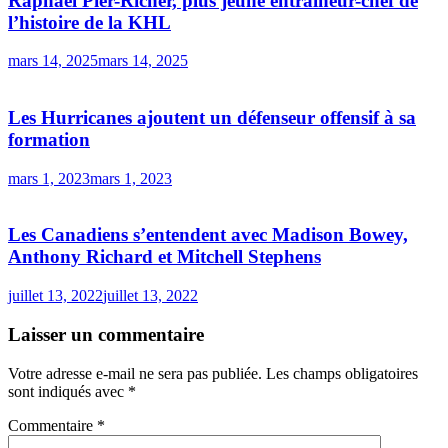
Raphaël Pier-Richer, plus jeune entraîneur-chef de
l’histoire de la KHL
mars 14, 2025
mars 14, 2025
Les Hurricanes ajoutent un défenseur offensif à sa
formation
mars 1, 2023
mars 1, 2023
Les Canadiens s’entendent avec Madison Bowey,
Anthony Richard et Mitchell Stephens
juillet 13, 2022
juillet 13, 2022
Laisser un commentaire
Votre adresse e-mail ne sera pas publiée.
Les champs obligatoires
sont indiqués avec
*
Commentaire
*