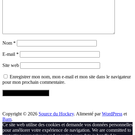
Nom
*
E-mail
*
Site web
Enregistrer mon nom, mon e-mail et mon site dans le navigateur
pour mon prochain commentaire.
Copyright © 2026
Source du Hockey
. Alimenté par
WordPress
et
Bam
.
Ce site web utilise des cookies et demande vos données personnelles
pour améliorer votre expérience de navigation. We are committed to