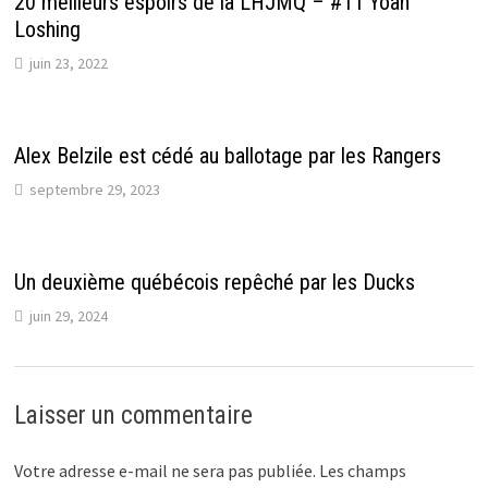
20 meilleurs espoirs de la LHJMQ – #11 Yoan
Loshing
juin 23, 2022
Alex Belzile est cédé au ballotage par les Rangers
septembre 29, 2023
Un deuxième québécois repêché par les Ducks
juin 29, 2024
Laisser un commentaire
Votre adresse e-mail ne sera pas publiée.
Les champs