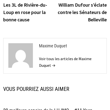
précédente :
s
Les 3L de Rivière-du-
William Dufour s’éclate
de
Loup en rose pour la
contre les Sénateurs de
l’article
bonne cause
Belleville
Maxime Duquet
Voir tous les articles de Maxime
Duquet →
VOUS POURRIEZ AUSSI AIMER