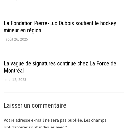
La Fondation Pierre-Luc Dubois soutient le hockey
mineur en région
août 26, 2025
La vague de signatures continue chez La Force de
Montréal
mai 12, 2023
Laisser un commentaire
Votre adresse e-mail ne sera pas publiée.
Les champs
obligatoires sont indiqués avec
*