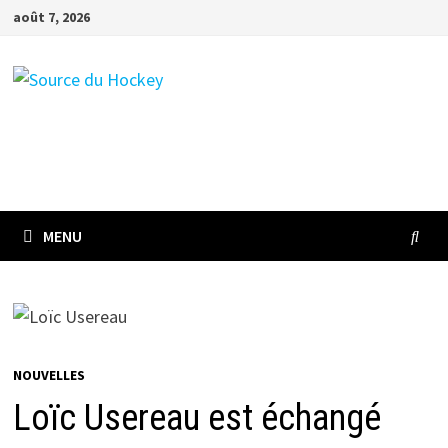
Passer
août 7, 2026
au
contenu
MENU
NOUVELLES
Loïc Usereau est échangé