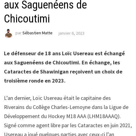
aux Saguenéens de
Chicoutimi
par
Sébastien Matte
janvier 6, 2023
Le défenseur de 18 ans Loïc Usereau est échangé
aux Saguenéens de Chicoutimi. En échange, les
Cataractes de Shawinigan reçoivent un choix de
troisième ronde en 2023.
L’an dernier, Loïc Usereau était le capitaine des
Riverains du Collège Charles-Lemoyne dans la Ligue de
Développement du Hockey M18 AAA (LHM18AAAQ).
Signé comme agent libre par les Cataractes en juin 2021,
Usereau a joué quelques parties avec ceux-ci l’an