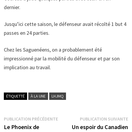
dernier.
Jusqu’ici cette saison, le défenseur avait récolté 1 but 4
passes en 24 parties.
Chez les Saguenéens, on a probablement été
impressionné par la mobilité du défenseur et par son
implication au travail.
ÉTIQUETTÉ
À LA UNE
LHJMQ
Navigation
Publication
P
PUBLICATION PRÉCÉDENTE
PUBLICATION SUIVANTE
précédente :
s
Le Phoenix de
Un espoir du Canadien
de