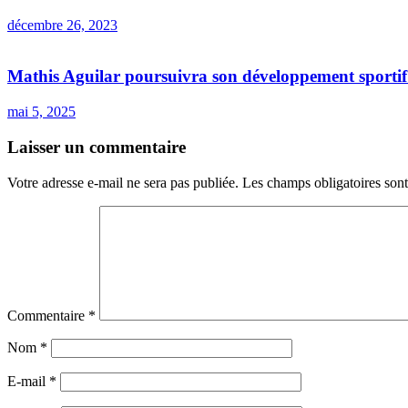
décembre 26, 2023
Mathis Aguilar poursuivra son développement sportif 
mai 5, 2025
Laisser un commentaire
Votre adresse e-mail ne sera pas publiée.
Les champs obligatoires son
Commentaire
*
Nom
*
E-mail
*