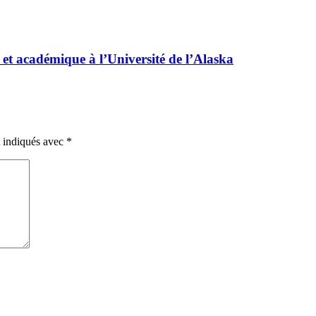
et académique à l’Université de l’Alaska
t indiqués avec
*