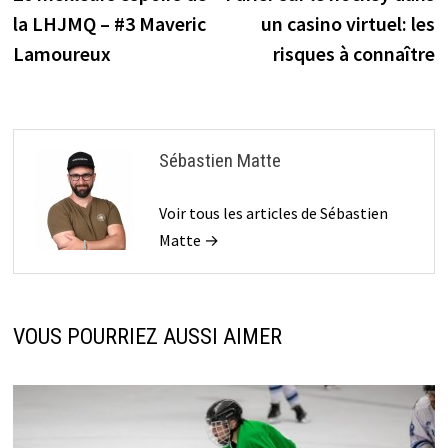
de
la LHJMQ – #3 Maveric
un casino virtuel: les
l’article
Lamoureux
risques à connaître
Sébastien Matte
Voir tous les articles de Sébastien
Matte →
VOUS POURRIEZ AUSSI AIMER