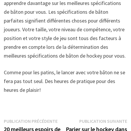
apprendre davantage sur les meilleures spécifications
de bâton pour vous. Les spécifications de bâton
parfaites signifient différentes choses pour différents
joueurs. Votre taille, votre niveau de compétence, votre
position et votre style de jeu sont tous des facteurs à
prendre en compte lors de la détermination des
meilleures spécifications de bâton de hockey pour vous.
Comme pour les patins, le lancer avec votre bâton ne se
fera pas tout seul. Des heures de pratique pour des
heures de plaisir!
Navigation
Publication
P
PUBLICATION PRÉCÉDENTE
PUBLICATION SUIVANTE
précédente :
s
20 meilleurs espoirs de
Parier sur le hockey dans