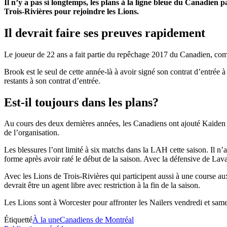
Il n’y a pas si longtemps, les plans à la ligne bleue du Canadien
Trois-Rivières pour rejoindre les Lions.
Il devrait faire ses preuves rapidement
Le joueur de 22 ans a fait partie du repêchage 2017 du Canadien, c
Brook est le seul de cette année-là à avoir signé son contrat d’entrée
restants à son contrat d’entrée.
Est-il toujours dans les plans?
Au cours des deux dernières années, les Canadiens ont ajouté Kaiden G
de l’organisation.
Les blessures l’ont limité à six matchs dans la LAH cette saison. Il
forme après avoir raté le début de la saison. Avec la défensive de Lava
Avec les Lions de Trois-Rivières qui participent aussi à une course aux 
devrait être un agent libre avec restriction à la fin de la saison.
Les Lions sont à Worcester pour affronter les Nailers vendredi et same
Étiquetté
À la une
Canadiens de Montréal