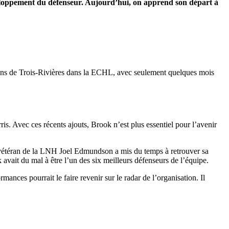
développement du défenseur. Aujourd’hui, on apprend son départ à
 Lions de Trois-Rivières dans la ECHL, avec seulement quelques mois
. Avec ces récents ajouts, Brook n’est plus essentiel pour l’avenir
e vétéran de la LNH Joel Edmundson a mis du temps à retrouver sa
 avait du mal à être l’un des six meilleurs défenseurs de l’équipe.
ances pourrait le faire revenir sur le radar de l’organisation. Il