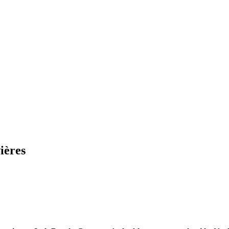
ières