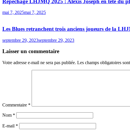
Repêchage LHJMQ 2025 : Alexis Joseph en tête du pl
mai 7, 2025
mai 7, 2025
Les Blues retranchent trois anciens joueurs de la L
septembre 29, 2023
septembre 29, 2023
Laisser un commentaire
Votre adresse e-mail ne sera pas publiée.
Les champs obligatoires son
Commentaire
*
Nom
*
E-mail
*