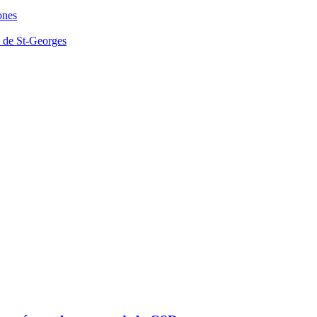
ones
M de St-Georges