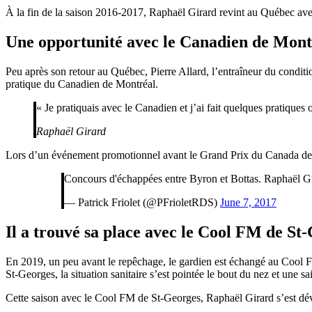
À la fin de la saison 2016-2017, Raphaël Girard revint au Québec ave
Une opportunité avec le Canadien de Mont
Peu après son retour au Québec, Pierre Allard, l’entraîneur du conditi
pratique du Canadien de Montréal.
« Je pratiquais avec le Canadien et j’ai fait quelques pratiques 
Raphaël Girard
Lors d’un événement promotionnel avant le Grand Prix du Canada de F1
Concours d'échappées entre Byron et Bottas. Raphaël Gir
— Patrick Friolet (@PFrioletRDS)
June 7, 2017
Il a trouvé sa place avec le Cool FM de St
En 2019, un peu avant le repêchage, le gardien est échangé au Cool 
St-Georges, la situation sanitaire s’est pointée le bout du nez et une s
Cette saison avec le Cool FM de St-Georges, Raphaël Girard s’est dév