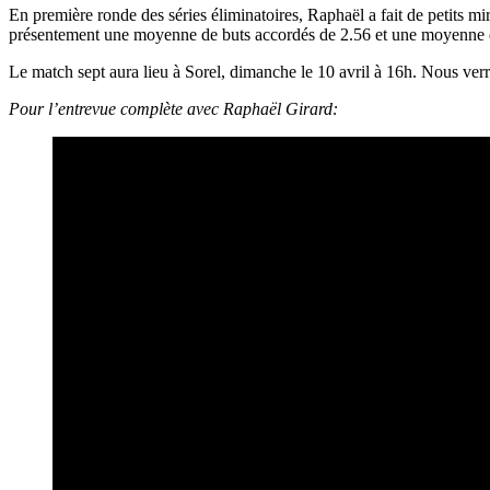
En première ronde des séries éliminatoires, Raphaël a fait de petits mi
présentement une moyenne de buts accordés de 2.56 et une moyenne d’eff
Le match sept aura lieu à Sorel, dimanche le 10 avril à 16h. Nous verr
Pour l’entrevue complète avec Raphaël Girard: