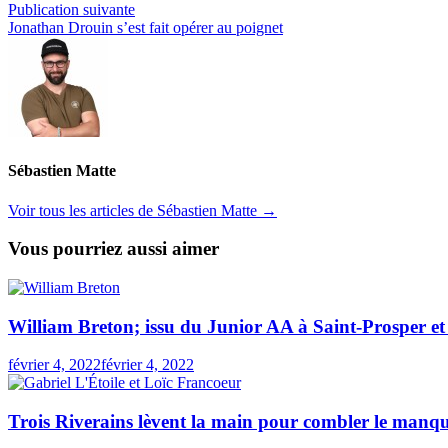
de
Publication
Publication suivante
l’article
suivante :
Jonathan Drouin s’est fait opérer au poignet
Sébastien Matte
Voir tous les articles de Sébastien Matte →
Vous pourriez aussi aimer
William Breton; issu du Junior AA à Saint-Prosper et
février 4, 2022
février 4, 2022
Trois Riverains lèvent la main pour combler le manq