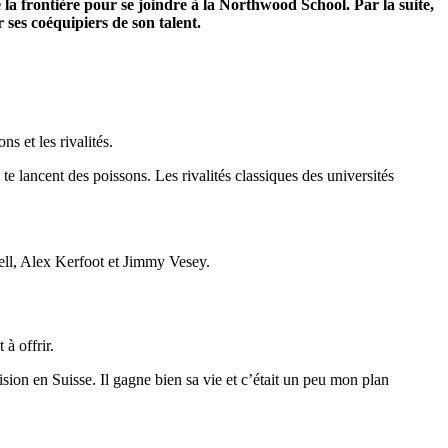
a frontière pour se joindre à la Northwood School. Par la suite,
ses coéquipiers de son talent.
s et les rivalités.
 te lancent des poissons. Les rivalités classiques des universités
ell, Alex Kerfoot et Jimmy Vesey.
à offrir.
ision en Suisse. Il gagne bien sa vie et c’était un peu mon plan