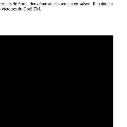
perviers de Sorel, deuxième au classement en saison. Il maintient
is victoires du Cool FM.