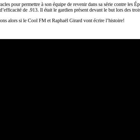
racles pour permettre à son équipe de revenir dans sa série contre les É
icacité de .913. Il était le gardien présent devant le but lors des tro
ons alors si le Cool FM et Raphaël Girard vont écrire l’histoire!