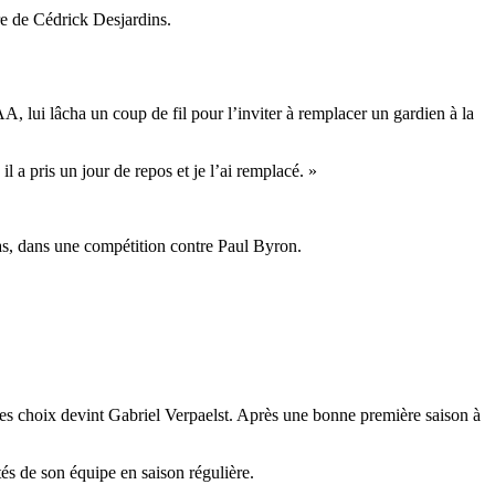
re de Cédrick Desjardins.
, lui lâcha un coup de fil pour l’inviter à remplacer un gardien à la
l a pris un jour de repos et je l’ai remplacé. »
as, dans une compétition contre Paul Byron.
s choix devint Gabriel Verpaelst. Après une bonne première saison à
s de son équipe en saison régulière.