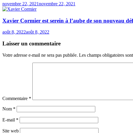
novembre 22, 2021
novembre 22, 2021
Xavier Cormier est serein à l’aube de son nouveau déf
août 8, 2022
août 8, 2022
Laisser un commentaire
Votre adresse e-mail ne sera pas publiée.
Les champs obligatoires son
Commentaire
*
Nom
*
E-mail
*
Site web