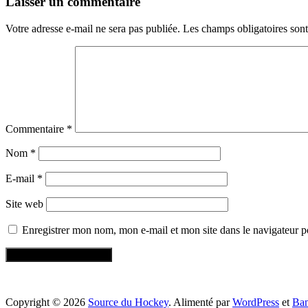
Laisser un commentaire
Votre adresse e-mail ne sera pas publiée.
Les champs obligatoires son
Commentaire
*
Nom
*
E-mail
*
Site web
Enregistrer mon nom, mon e-mail et mon site dans le navigateur
Copyright © 2026
Source du Hockey
. Alimenté par
WordPress
et
Ba