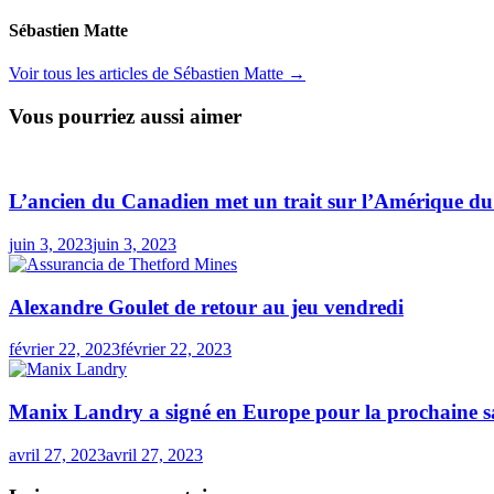
Sébastien Matte
Voir tous les articles de Sébastien Matte →
Vous pourriez aussi aimer
L’ancien du Canadien met un trait sur l’Amérique d
juin 3, 2023
juin 3, 2023
Alexandre Goulet de retour au jeu vendredi
février 22, 2023
février 22, 2023
Manix Landry a signé en Europe pour la prochaine s
avril 27, 2023
avril 27, 2023