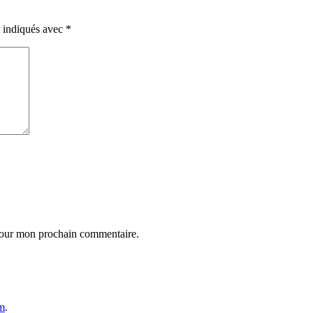
t indiqués avec
*
 pour mon prochain commentaire.
m
.