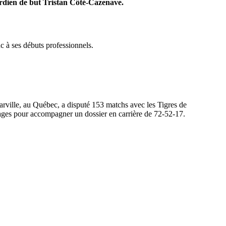
gardien de but Tristan Côté-Cazenave.
c à ses débuts professionnels.
rville, au Québec, a disputé 153 matchs avec les Tigres de
sages pour accompagner un dossier en carrière de 72-52-17.