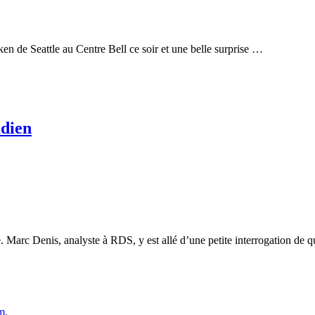
ken de Seattle au Centre Bell ce soir et une belle surprise …
adien
. Marc Denis, analyste à RDS, y est allé d’une petite interrogation de 
m
.