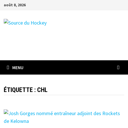
Passer
août 8, 2026
au
contenu
MENU
ÉTIQUETTE :
CHL