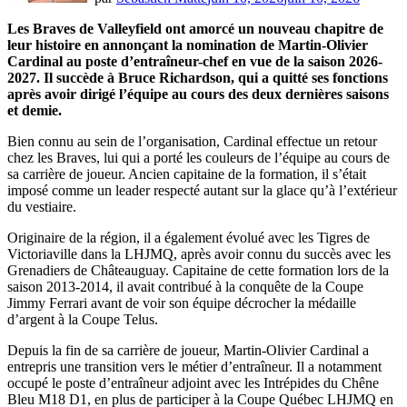
Les Braves de Valleyfield ont amorcé un nouveau chapitre de
leur histoire en annonçant la nomination de Martin-Olivier
Cardinal au poste d’entraîneur-chef en vue de la saison 2026-
2027. Il succède à Bruce Richardson, qui a quitté ses fonctions
après avoir dirigé l’équipe au cours des deux dernières saisons
et demie.
Bien connu au sein de l’organisation, Cardinal effectue un retour
chez les Braves, lui qui a porté les couleurs de l’équipe au cours de
sa carrière de joueur. Ancien capitaine de la formation, il s’était
imposé comme un leader respecté autant sur la glace qu’à l’extérieur
du vestiaire.
Originaire de la région, il a également évolué avec les Tigres de
Victoriaville dans la LHJMQ, après avoir connu du succès avec les
Grenadiers de Châteauguay. Capitaine de cette formation lors de la
saison 2013-2014, il avait contribué à la conquête de la Coupe
Jimmy Ferrari avant de voir son équipe décrocher la médaille
d’argent à la Coupe Telus.
Depuis la fin de sa carrière de joueur, Martin-Olivier Cardinal a
entrepris une transition vers le métier d’entraîneur. Il a notamment
occupé le poste d’entraîneur adjoint avec les Intrépides du Chêne
Bleu M18 D1, en plus de participer à la Coupe Québec LHJMQ en