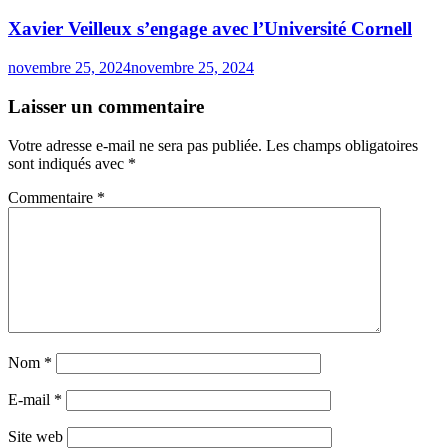
Xavier Veilleux s’engage avec l’Université Cornell
novembre 25, 2024
novembre 25, 2024
Laisser un commentaire
Votre adresse e-mail ne sera pas publiée.
Les champs obligatoires
sont indiqués avec
*
Commentaire
*
Nom
*
E-mail
*
Site web