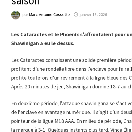
saison
par
Marc-Antoine Cossette
janvier 18, 2026
Les Cataractes et le Phoenix s’affrontaient pour u
Shawinigan a eu le dessus.
Les Cataractes connaissent une solide première période
profitant d’une rondelle libre dans l’enclave pour faire
profite toutefois d’un revirement à la ligne bleue des C
Après 20 minutes de jeu, Shawinigan domine 18-7 au ch
En deuxième période, l’attaque shawiniganaise s’active
de l’enclave en avantage numérique. Il s’agit d’un deu
pointeur de la ligue M18 AAA. En milieu de période, Cha
la marque à 3-1. Quelques instants plus tard, Vince Élie