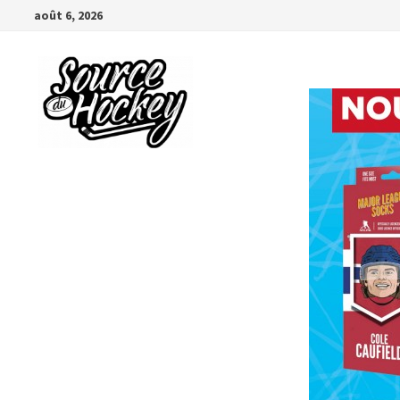
Passer
août 6, 2026
au
contenu