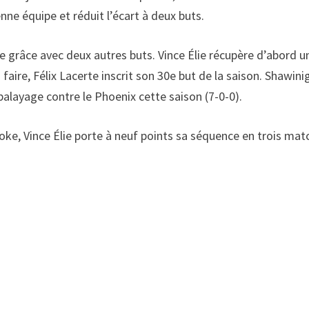
ne équipe et réduit l’écart à deux buts.
e grâce avec deux autres buts. Vince Élie récupère d’abord u
 faire, Félix Lacerte inscrit son 30e but de la saison. Shawini
alayage contre le Phoenix cette saison (7-0-0).
oke, Vince Élie porte à neuf points sa séquence en trois mat