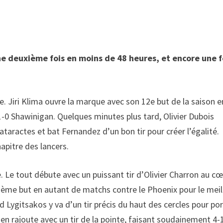
ne deuxième fois en moins de 48 heures, et encore une f
. Jiri Klima ouvre la marque avec son 12e but de la saison e
 1-0 Shawinigan. Quelques minutes plus tard, Olivier Dubois
ataractes et bat Fernandez d’un bon tir pour créer l’égalité.
apitre des lancers.
. Le tout débute avec un puissant tir d’Olivier Charron au c
xième but en autant de matchs contre le Phoenix pour le meil
d Lygitsakos y va d’un tir précis du haut des cercles pour po
 en rajoute avec un tir de la pointe, faisant soudainement 4-