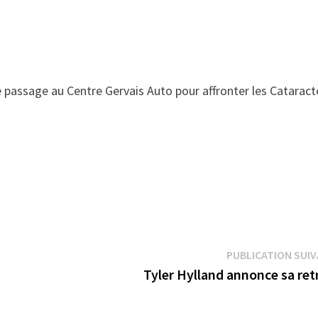
 passage au Centre Gervais Auto pour affronter les Cataract
PUBLICATION SUI
Tyler Hylland annonce sa ret