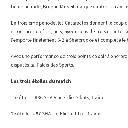
fin de période, Brogan McNeil marque contre son ancien
En troisième période, les Cataractes donnent le coup d
retour près du filet, puis, avec moins de trois minutes à
l’emporte finalement 6-2 à Sherbrooke et complète le b
Avec une performance de trois points ce soir à Sherbro
disputés au Palais des Sports.
Les trois étoiles du match
1re étoile : #86 SHA Vince Élie 2 buts, 1 aide
2e étoile : #97 SHA Jiri Klima 1 but, 1 aide