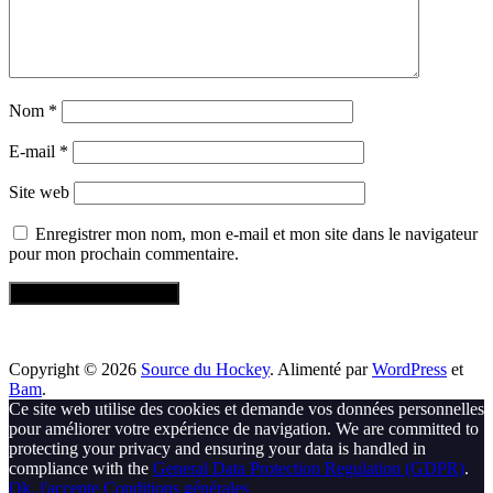
Nom
*
E-mail
*
Site web
Enregistrer mon nom, mon e-mail et mon site dans le navigateur
pour mon prochain commentaire.
Copyright © 2026
Source du Hockey
. Alimenté par
WordPress
et
Bam
.
Ce site web utilise des cookies et demande vos données personnelles
pour améliorer votre expérience de navigation. We are committed to
protecting your privacy and ensuring your data is handled in
compliance with the
General Data Protection Regulation (GDPR)
.
Ok, j'accepte
Conditions générales