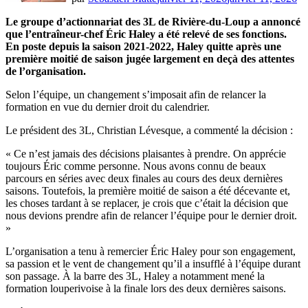
Le groupe d’actionnariat des 3L de Rivière-du-Loup a annoncé
que l’entraîneur-chef Éric Haley a été relevé de ses fonctions.
En poste depuis la saison 2021-2022, Haley quitte après une
première moitié de saison jugée largement en deçà des attentes
de l’organisation.
Selon l’équipe, un changement s’imposait afin de relancer la
formation en vue du dernier droit du calendrier.
Le président des 3L, Christian Lévesque, a commenté la décision :
« Ce n’est jamais des décisions plaisantes à prendre. On apprécie
toujours Éric comme personne. Nous avons connu de beaux
parcours en séries avec deux finales au cours des deux dernières
saisons. Toutefois, la première moitié de saison a été décevante et,
les choses tardant à se replacer, je crois que c’était la décision que
nous devions prendre afin de relancer l’équipe pour le dernier droit.
»
L’organisation a tenu à remercier Éric Haley pour son engagement,
sa passion et le vent de changement qu’il a insufflé à l’équipe durant
son passage. À la barre des 3L, Haley a notamment mené la
formation louperivoise à la finale lors des deux dernières saisons.