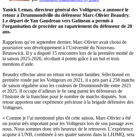
Yanick Lemay, directeur général des Voltigeurs, a annoncé le
retour à Drummondville du défenseur Marc-Olivier Beaudry.
Le départ de Yan Gaudreau vers Gatineau a permis à
l’organisation de procéder au rapatriement du défenseur de 20
ans.
Rappelons qu’en septembre dernier, Marc-Olivier avait choisi de
poursuivre son développement à l’Université du Nouveau-
Brunswick. Il y a disputé 15 rencontres lors de la première moitié de
la saison 2025-2026, récoltant 4 points grâce à un but et trois
mentions d’aide.
Beaudry effectue ainsi un retour en terrain familier. Sélectionné en
première ronde par les Voltigeurs en 2021, il a pris part à 258 matchs
de saison régulière sous les couleurs de Drummondville entre 2021
et 2025. Il occupe d’ailleurs le 6e rang parmi les défenseurs de
l’histoire de la franchise pour le nombre de matchs disputés. Son
retour apportera une expérience précieuse à la brigade défensive des
Voltigeurs.
« Comme je l’ai mentionné plus tôt cette saison, Marc-Olivier a été
un joueur très important pour les Voltigeurs lors de son passage avec
nous. Nous sommes donc très heureux de le retrouver. L’expérience
acquise à UNB, combinée à ses quatre saisons dans la LHJMQ, sera