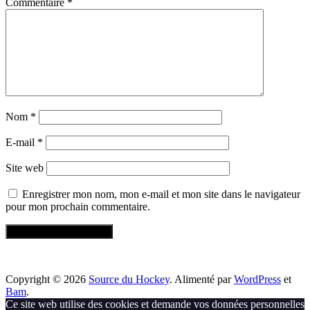
Commentaire
*
Nom
*
E-mail
*
Site web
Enregistrer mon nom, mon e-mail et mon site dans le navigateur
pour mon prochain commentaire.
Copyright © 2026
Source du Hockey
. Alimenté par
WordPress
et
Bam
.
Ce site web utilise des cookies et demande vos données personnelles