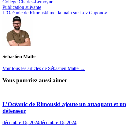
Collège Charles-Lemoyne
l’article
Publication
Publication suivante
suivante :
L’Océanic de Rimouski met la main sur Lev Gaponov
Sébastien Matte
Voir tous les articles de Sébastien Matte →
Vous pourriez aussi aimer
L’Océanic de Rimouski ajoute un attaquant et un
défenseur
décembre 16, 2024
décembre 16, 2024