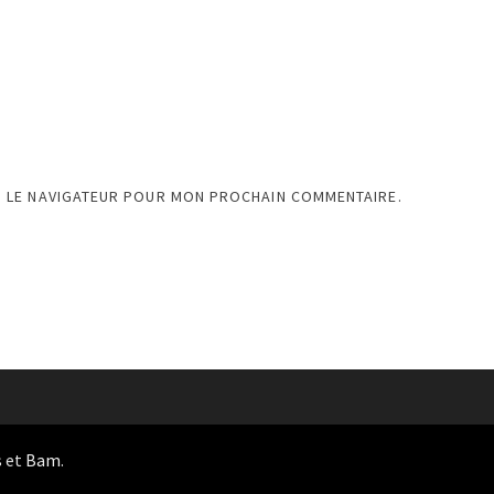
S LE NAVIGATEUR POUR MON PROCHAIN COMMENTAIRE.
s
et
Bam
.