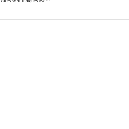
oires sont indiqués avec
*