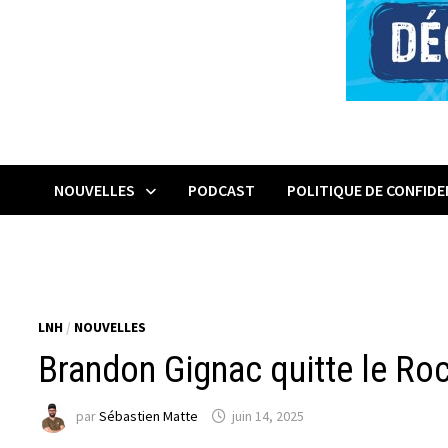
NOUVELLES
PODCAST
POLITIQUE DE CONFIDE
LNH
/
NOUVELLES
Brandon Gignac quitte le Roc
par
Sébastien Matte
juin 14, 2025