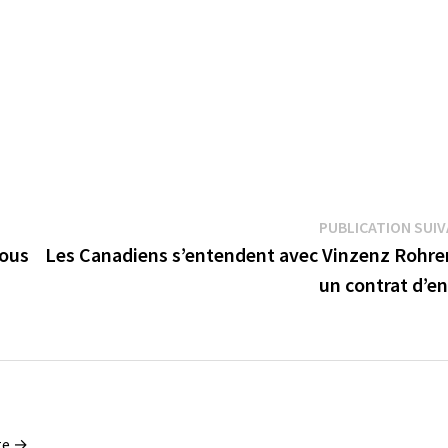
PUBLICATION SUI
nous
Les Canadiens s’entendent avec Vinzenz Rohrer
un contrat d’e
tte →