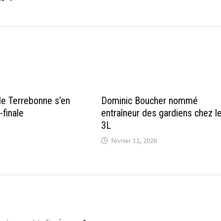
e Terrebonne s’en
Dominic Boucher nommé
-finale
entraîneur des gardiens chez l
3L
février 12, 2026