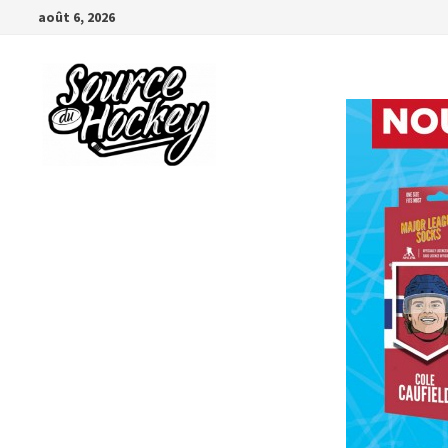
Passer
août 6, 2026
au
contenu