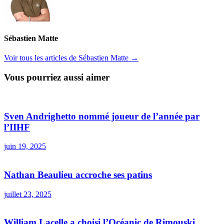
Sébastien Matte
Voir tous les articles de Sébastien Matte →
Vous pourriez aussi aimer
Sven Andrighetto nommé joueur de l’année par
l’IIHF
juin 19, 2025
Nathan Beaulieu accroche ses patins
juillet 23, 2025
William Lacelle a choisi l’Océanic de Rimouski