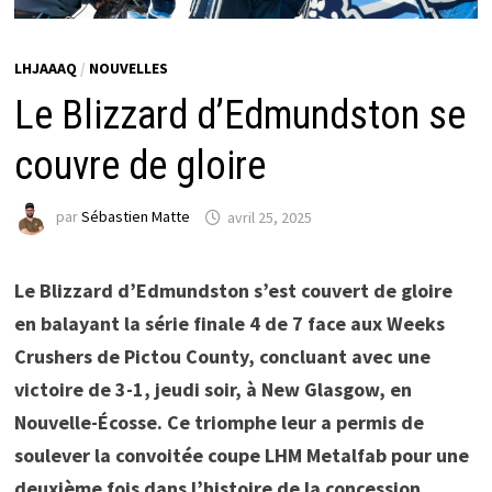
LHJAAAQ
/
NOUVELLES
Le Blizzard d’Edmundston se
couvre de gloire
par
Sébastien Matte
avril 25, 2025
Le Blizzard d’Edmundston s’est couvert de gloire
en balayant la série finale 4 de 7 face aux Weeks
Crushers de Pictou County, concluant avec une
victoire de 3-1, jeudi soir, à New Glasgow, en
Nouvelle-Écosse. Ce triomphe leur a permis de
soulever la convoitée coupe LHM Metalfab pour une
deuxième fois dans l’histoire de la concession.