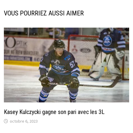
VOUS POURRIEZ AUSSI AIMER
Kasey Kulczycki gagne son pari avec les 3L
octobre 6, 2023