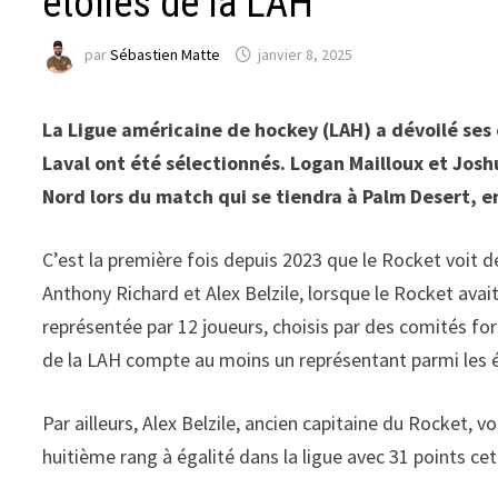
étoiles de la LAH
par
Sébastien Matte
janvier 8, 2025
La Ligue américaine de hockey (LAH) a dévoilé ses
Laval ont été sélectionnés. Logan Mailloux et Josh
Nord lors du match qui se tiendra à Palm Desert, en
C’est la première fois depuis 2023 que le Rocket voit d
Anthony Richard et Alex Belzile, lorsque le Rocket avai
représentée par 12 joueurs, choisis par des comités for
de la LAH compte au moins un représentant parmi les é
Par ailleurs, Alex Belzile, ancien capitaine du Rocket, v
huitième rang à égalité dans la ligue avec 31 points cet