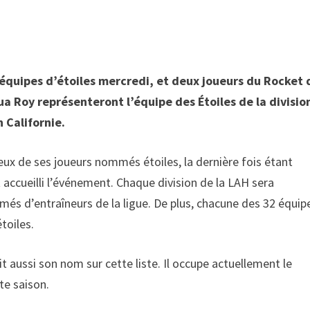
 équipes d’étoiles mercredi, et deux joueurs du Rocket 
ua Roy représenteront l’équipe des Étoiles de la divisio
 Californie.
eux de ses joueurs nommés étoiles, la dernière fois étant
t accueilli l’événement. Chaque division de la LAH sera
més d’entraîneurs de la ligue. De plus, chacune des 32 équip
toiles.
oit aussi son nom sur cette liste. Il occupe actuellement le
te saison.