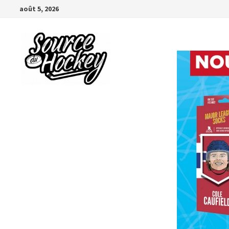
Passer
août 5, 2026
au
contenu