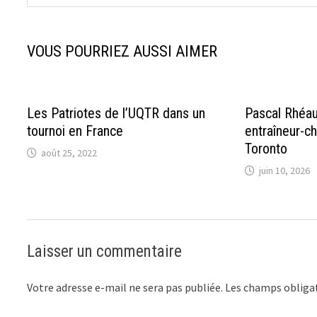
VOUS POURRIEZ AUSSI AIMER
Les Patriotes de l’UQTR dans un
Pascal Rhé
tournoi en France
entraîneur-c
Toronto
août 25, 2022
juin 10, 2026
Laisser un commentaire
Votre adresse e-mail ne sera pas publiée.
Les champs obligat