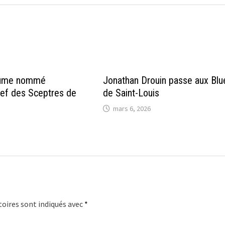
aume nommé
Jonathan Drouin passe aux Blu
hef des Sceptres de
de Saint-Louis
mars 6, 2026
oires sont indiqués avec
*