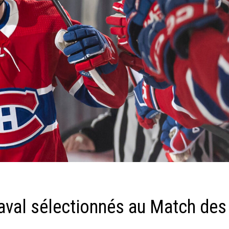
aval sélectionnés au Match des