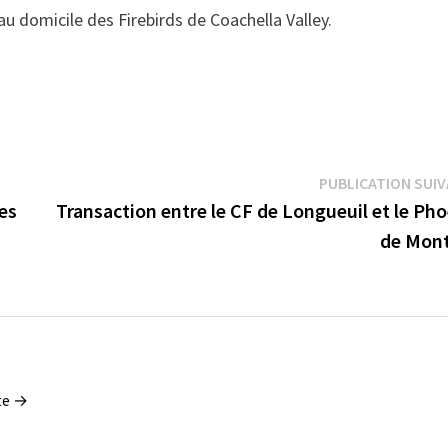
au domicile des Firebirds de Coachella Valley.
PUBLICATION SUI
les
Transaction entre le CF de Longueuil et le Ph
de Mont
tte →