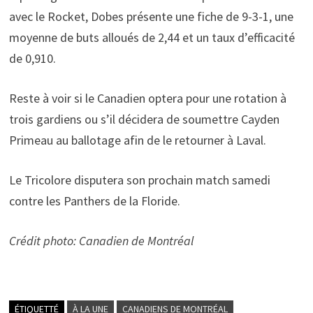
avec le Rocket, Dobes présente une fiche de 9-3-1, une
moyenne de buts alloués de 2,44 et un taux d’efficacité
de 0,910.
Reste à voir si le Canadien optera pour une rotation à
trois gardiens ou s’il décidera de soumettre Cayden
Primeau au ballotage afin de le retourner à Laval.
Le Tricolore disputera son prochain match samedi
contre les Panthers de la Floride.
Crédit photo: Canadien de Montréal
ÉTIQUETTÉ
À LA UNE
CANADIENS DE MONTRÉAL