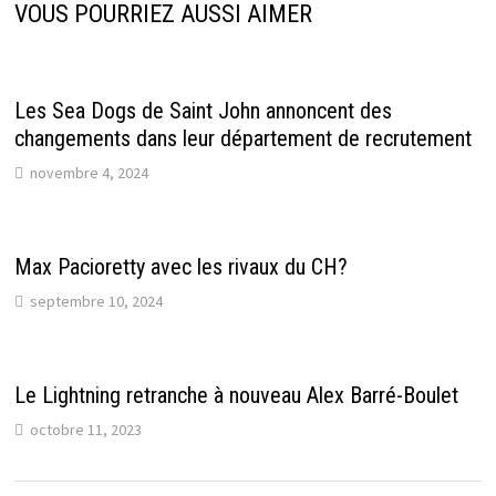
VOUS POURRIEZ AUSSI AIMER
Les Sea Dogs de Saint John annoncent des
changements dans leur département de recrutement
novembre 4, 2024
Max Pacioretty avec les rivaux du CH?
septembre 10, 2024
Le Lightning retranche à nouveau Alex Barré-Boulet
octobre 11, 2023