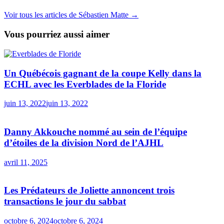
Voir tous les articles de Sébastien Matte →
Vous pourriez aussi aimer
Un Québécois gagnant de la coupe Kelly dans la
ECHL avec les Everblades de la Floride
juin 13, 2022
juin 13, 2022
Danny Akkouche nommé au sein de l’équipe
d’étoiles de la division Nord de l’AJHL
avril 11, 2025
Les Prédateurs de Joliette annoncent trois
transactions le jour du sabbat
octobre 6, 2024
octobre 6, 2024