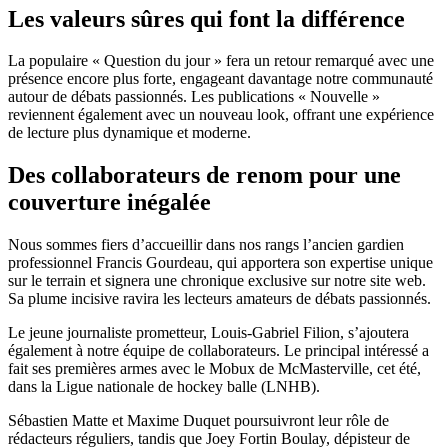
Les valeurs sûres qui font la différence
La populaire « Question du jour » fera un retour remarqué avec une
présence encore plus forte, engageant davantage notre communauté
autour de débats passionnés. Les publications « Nouvelle »
reviennent également avec un nouveau look, offrant une expérience
de lecture plus dynamique et moderne.
Des collaborateurs de renom pour une
couverture inégalée
Nous sommes fiers d’accueillir dans nos rangs l’ancien gardien
professionnel Francis Gourdeau, qui apportera son expertise unique
sur le terrain et signera une chronique exclusive sur notre site web.
Sa plume incisive ravira les lecteurs amateurs de débats passionnés.
Le jeune journaliste prometteur, Louis-Gabriel Filion, s’ajoutera
également à notre équipe de collaborateurs. Le principal intéressé a
fait ses premières armes avec le Mobux de McMasterville, cet été,
dans la Ligue nationale de hockey balle (LNHB).
Sébastien Matte et Maxime Duquet poursuivront leur rôle de
rédacteurs réguliers, tandis que Joey Fortin Boulay, dépisteur de