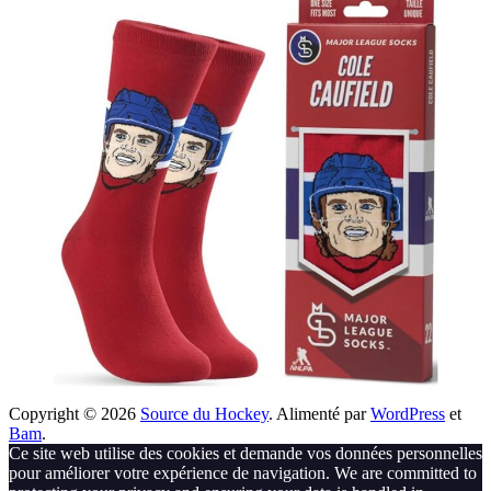
Copyright © 2026
Source du Hockey
. Alimenté par
WordPress
et
Bam
.
Ce site web utilise des cookies et demande vos données personnelles
pour améliorer votre expérience de navigation. We are committed to