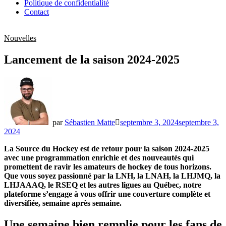
Politique de confidentialité
Contact
Nouvelles
Lancement de la saison 2024-2025
par
Sébastien Matte
septembre 3, 2024
septembre 3,
2024
La Source du Hockey est de retour pour la saison 2024-2025
avec une programmation enrichie et des nouveautés qui
promettent de ravir les amateurs de hockey de tous horizons.
Que vous soyez passionné par la LNH, la LNAH, la LHJMQ, la
LHJAAAQ, le RSEQ et les autres ligues au Québec, notre
plateforme s’engage à vous offrir une couverture complète et
diversifiée, semaine après semaine.
Une semaine bien remplie pour les fans de