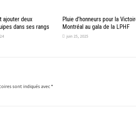
 ajouter deux
Pluie d’honneurs pour la Victoi
uipes dans ses rangs
Montréal au gala de la LPHF
024
juin 25, 2025
oires sont indiqués avec
*