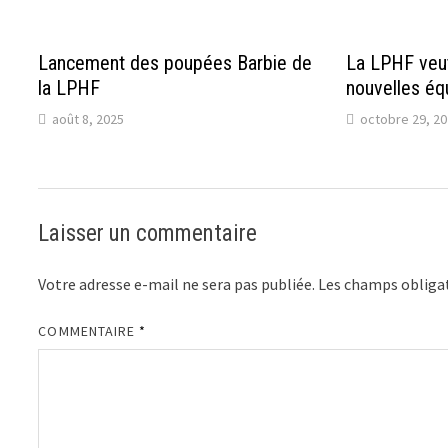
Lancement des poupées Barbie de
La LPHF veut
la LPHF
nouvelles éq
août 8, 2025
octobre 29, 2
Laisser un commentaire
Votre adresse e-mail ne sera pas publiée.
Les champs obligat
COMMENTAIRE
*