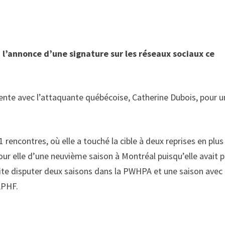
 l’annonce d’une signature sur les réseaux sociaux ce
tente avec l’attaquante québécoise, Catherine Dubois, pour 
 rencontres, où elle a touché la cible à deux reprises en plus
pour elle d’une neuvième saison à Montréal puisqu’elle avait 
ite disputer deux saisons dans la PWHPA et une saison avec 
LPHF.