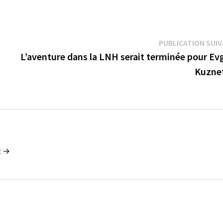
PUBLICATION SUI
L’aventure dans la LNH serait terminée pour Ev
Kuzne
t →