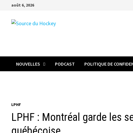
Passer
août 6, 2026
au
contenu
NOUVELLES
PODCAST
POLITIQUE DE CONFIDE
LPHF
LPHF : Montréal garde les se
québécoise