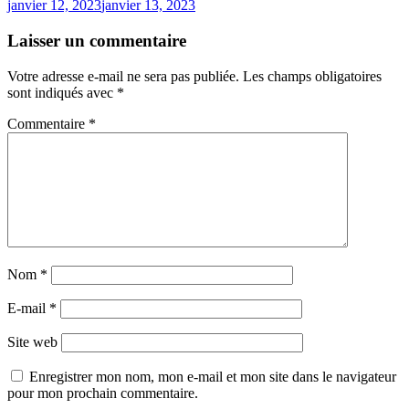
janvier 12, 2023
janvier 13, 2023
Laisser un commentaire
Votre adresse e-mail ne sera pas publiée.
Les champs obligatoires
sont indiqués avec
*
Commentaire
*
Nom
*
E-mail
*
Site web
Enregistrer mon nom, mon e-mail et mon site dans le navigateur
pour mon prochain commentaire.