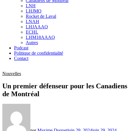
Canadiens de Montréal
sub
LNH
menu
LHJMQ
Rocket de Laval
LNAH
LHJAAAQ
ECHL
LHM18AAAQ
Autres
Podcast
Politique de confidentialité
Contact
Nouvelles
Un premier défenseur pour les Canadiens
de Montréal
par
Maxime Duquet
juin 29, 2024
juin 29, 2024