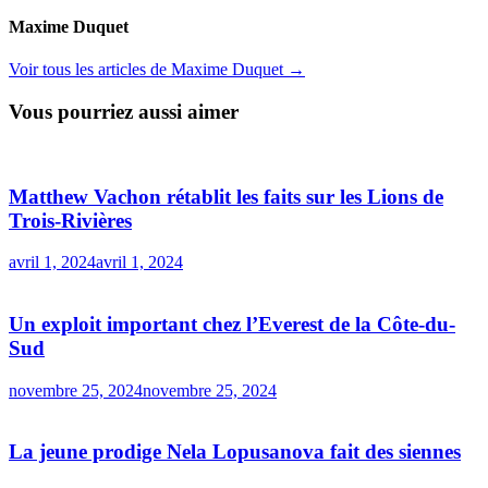
Maxime Duquet
Voir tous les articles de Maxime Duquet →
Vous pourriez aussi aimer
Matthew Vachon rétablit les faits sur les Lions de
Trois-Rivières
avril 1, 2024
avril 1, 2024
Un exploit important chez l’Everest de la Côte-du-
Sud
novembre 25, 2024
novembre 25, 2024
La jeune prodige Nela Lopusanova fait des siennes