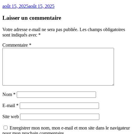
août 15, 2025
août 15, 2025
Laisser un commentaire
Votre adresse e-mail ne sera pas publiée.
Les champs obligatoires
sont indiqués avec
*
Commentaire
*
Nom
*
E-mail
*
Site web
Enregistrer mon nom, mon e-mail et mon site dans le navigateur
pour mon prochain commentaire.