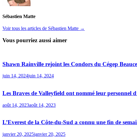
Sébastien Matte
Voir tous les articles de Sébastien Matte →
Vous pourriez aussi aimer
Shawn Rainville rejoint les Condors du Cégep Beauc
juin 14, 2024
juin 14, 2024
Les Braves de Valleyfield ont nommé leur personnel d
août 14, 2023
août 14, 2023
L’Everest de la Côte-du-Sud a connu une fin de semai
janvier 20, 2025
janvier 20, 2025