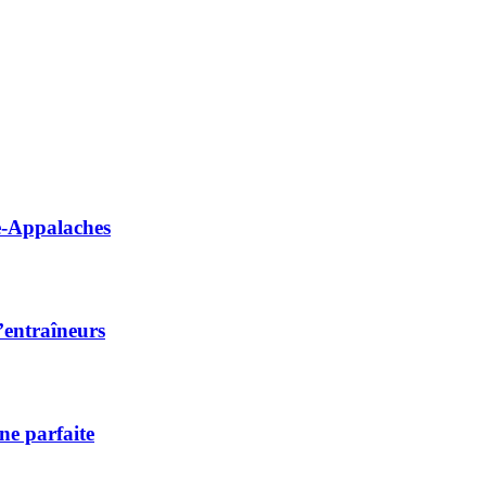
e-Appalaches
’entraîneurs
ne parfaite