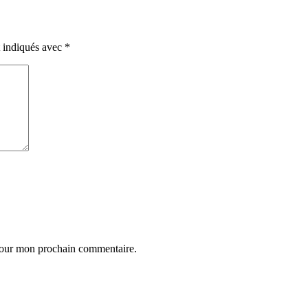
t indiqués avec
*
 pour mon prochain commentaire.