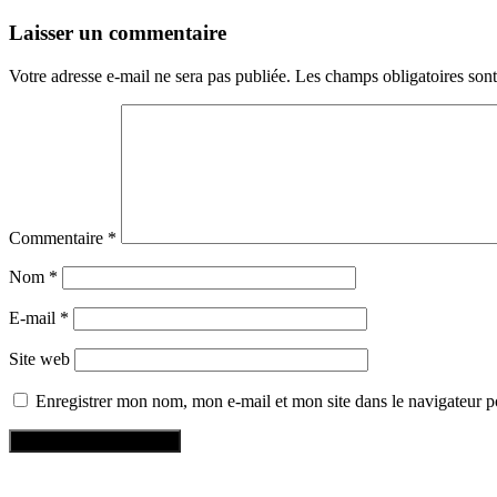
Laisser un commentaire
Votre adresse e-mail ne sera pas publiée.
Les champs obligatoires son
Commentaire
*
Nom
*
E-mail
*
Site web
Enregistrer mon nom, mon e-mail et mon site dans le navigateur