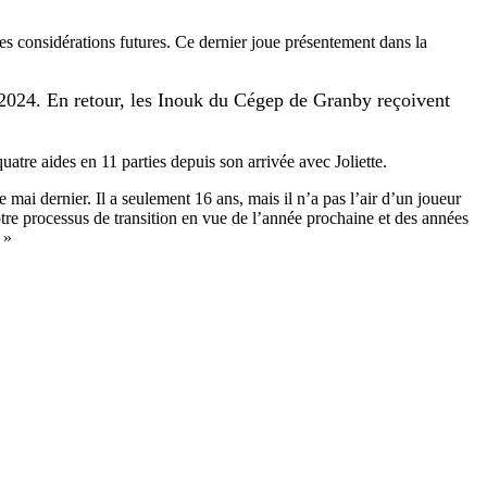
s considérations futures. Ce dernier joue présentement dans la
n 2024. En retour, les Inouk du Cégep de Granby reçoivent
atre aides en 11 parties depuis son arrivée avec Joliette.
ai dernier. Il a seulement 16 ans, mais il n’a pas l’air d’un joueur
otre processus de transition en vue de l’année prochaine et des années
 »