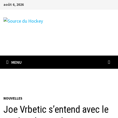
Passer
août 6, 2026
au
contenu
MENU
NOUVELLES
Joe Vrbetic s’entend avec le