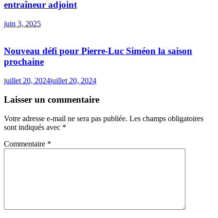
entraîneur adjoint
juin 3, 2025
Nouveau défi pour Pierre-Luc Siméon la saison
prochaine
juillet 20, 2024
juillet 20, 2024
Laisser un commentaire
Votre adresse e-mail ne sera pas publiée.
Les champs obligatoires
sont indiqués avec
*
Commentaire
*