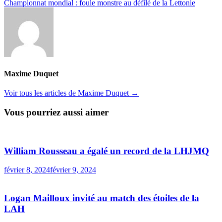
l’article
suivante :
Championnat mondial : foule monstre au défilé de la Lettonie
Maxime Duquet
Voir tous les articles de Maxime Duquet →
Vous pourriez aussi aimer
William Rousseau a égalé un record de la LHJMQ
février 8, 2024
février 9, 2024
Logan Mailloux invité au match des étoiles de la
LAH