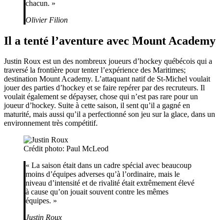
chacun. »
Olivier Filion
Il a tenté l’aventure avec Mount Academy
Justin Roux est un des nombreux joueurs d’hockey québécois qui a
traversé la frontière pour tenter l’expérience des Maritimes;
destination Mount Academy. L’attaquant natif de St-Michel voulait
jouer des parties d’hockey et se faire repérer par des recruteurs. Il
voulait également se dépayser, chose qui n’est pas rare pour un
joueur d’hockey. Suite à cette saison, il sent qu’il a gagné en
maturité, mais aussi qu’il a perfectionné son jeu sur la glace, dans un
environnement très compétitif.
Crédit photo: Paul McLeod
« La saison était dans un cadre spécial avec beaucoup
moins d’équipes adverses qu’à l’ordinaire, mais le
niveau d’intensité et de rivalité était extrêmement élevé
à cause qu’on jouait souvent contre les mêmes
équipes. »
Justin Roux