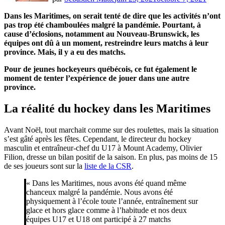
Dans les Maritimes, on serait tenté de dire que les activités n’ont
pas trop été chamboulées malgré la pandémie. Pourtant, à
cause d’éclosions, notamment au Nouveau-Brunswick, les
équipes ont dû à un moment, restreindre leurs matchs à leur
province. Mais, il y a eu des matchs.
Pour de jeunes hockeyeurs québécois, ce fut également le
moment de tenter l’expérience de jouer dans une autre
province.
La réalité du hockey dans les Maritimes
Avant Noël, tout marchait comme sur des roulettes, mais la situation
s’est gâté après les fêtes. Cependant, le directeur du hockey
masculin et entraîneur-chef du U17 à Mount Academy, Olivier
Filion, dresse un bilan positif de la saison. En plus, pas moins de 15
de ses joueurs sont sur la
liste de la CSR
.
« Dans les Maritimes, nous avons été quand même
chanceux malgré la pandémie. Nous avons été
physiquement à l’école toute l’année, entraînement sur
glace et hors glace comme à l’habitude et nos deux
équipes U17 et U18 ont participé à 27 matchs